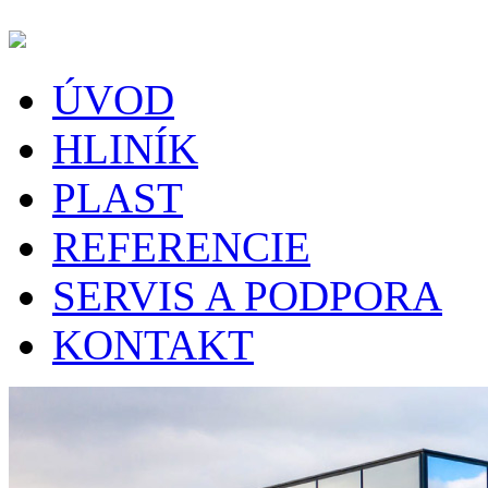
ÚVOD
HLINÍK
PLAST
REFERENCIE
SERVIS A PODPORA
KONTAKT