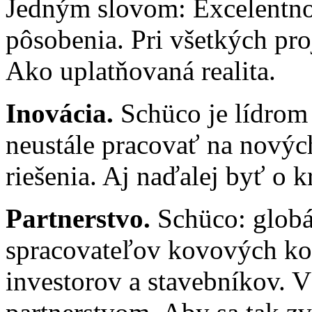
Jedným slovom: Excelentnos
pôsobenia. Pri všetkých pro
Ako uplatňovaná realita.
Inovácia.
Schüco je lídrom
neustále pracovať na novýc
riešenia. Aj naďalej byť o 
Partnerstvo.
Schüco: globá
spracovateľov kovových kon
investorov a stavebníkov. 