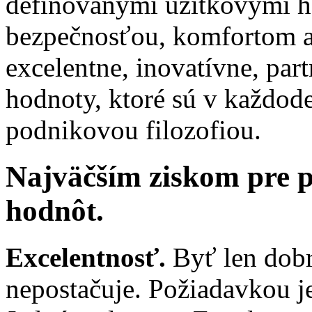
definovanými úžitkovými h
bezpečnosťou, komfortom a
excelentne, inovatívne, pa
hodnoty, ktoré sú v každo
podnikovou filozofiou.
Najväčším ziskom pre p
hodnôt.
Excelentnosť.
Byť len dobr
nepostačuje. Požiadavkou j