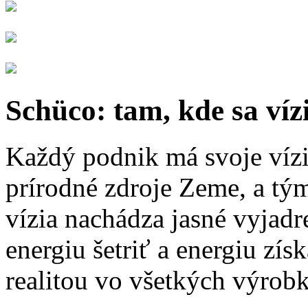
Schüco: tam, kde sa vízi
Každý podnik má svoje vízie
prírodné zdroje Zeme, a tý
vízia nachádza jasné vyjadr
energiu šetriť a energiu zís
realitou vo všetkých výrob