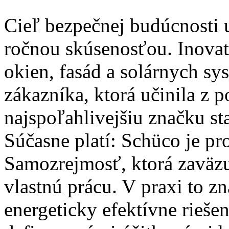
Cieľ bezpečnej budúcnosti 
ročnou skúsenosťou. Inovat
okien, fasád a solárnych sy
zákazníka, ktorá učinila z 
najspoľahlivejšiu značku s
Súčasne platí: Schüco je p
Samozrejmosť, ktorá zaväz
vlastnú prácu. V praxi to z
energeticky efektívne riešen