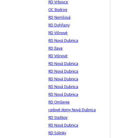
RD Vrbovce
OC Bodrog
RD Nemšová
RD Dohňany
RD Višnové
RD Nová Dubnica
RD Ilava
RD Višnové
RD Nová Dubnica
RD Nová Dubnica
RD Nová Dubnica
RD Nová Dubnica
RD Nová Dubnica
RD Omšenie
radové domy Nová Dubnica
RD Staškov
RD Nová Dubnica
RD Solinky