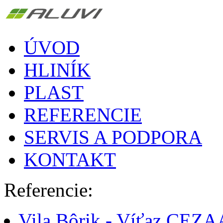
ÚVOD
HLINÍK
PLAST
REFERENCIE
SERVIS A PODPORA
KONTAKT
Referencie:
Vila Bôrik - Víťaz CEZ