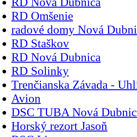
RD Nová Dubnica
RD Omšenie
radové domy Nová Dubni
RD Staškov
RD Nová Dubnica
RD Solinky
Trenčianska Závada - Uhl
Avion
DSC TUBA Nová Dubnic
Horský rezort Jasoň