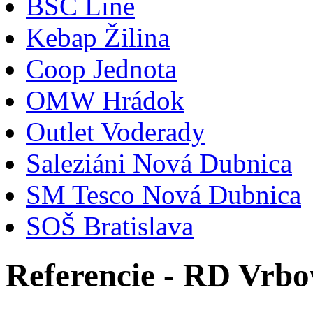
BSC Line
Kebap Žilina
Coop Jednota
OMW Hrádok
Outlet Voderady
Saleziáni Nová Dubnica
SM Tesco Nová Dubnica
SOŠ Bratislava
Referencie - RD Vrbo