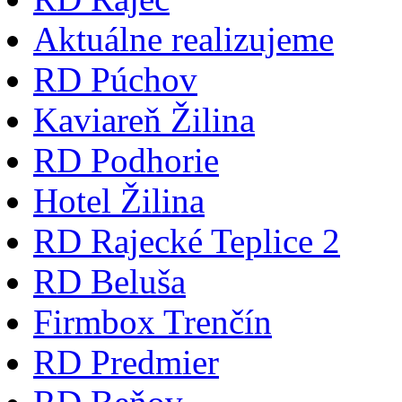
Aktuálne realizujeme
RD Púchov
Kaviareň Žilina
RD Podhorie
Hotel Žilina
RD Rajecké Teplice 2
RD Beluša
Firmbox Trenčín
RD Predmier