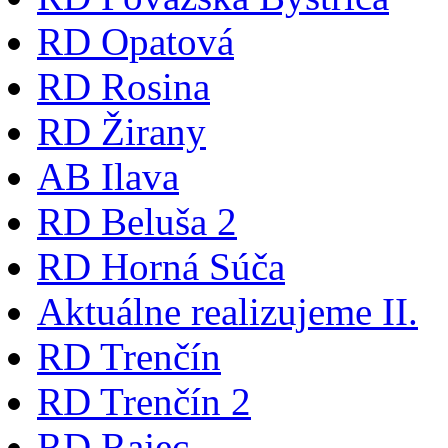
RD Opatová
RD Rosina
RD Žirany
AB Ilava
RD Beluša 2
RD Horná Súča
Aktuálne realizujeme II.
RD Trenčín
RD Trenčín 2
RD Rajec