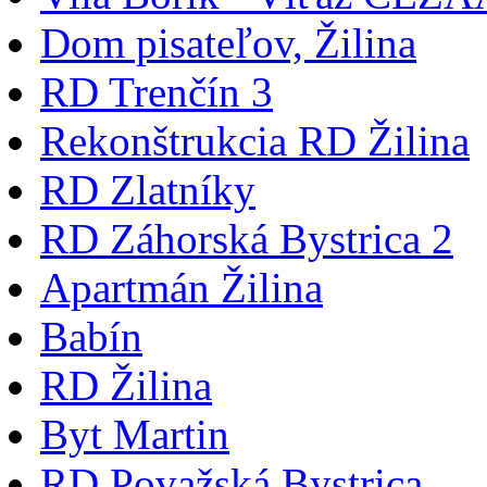
Dom pisateľov, Žilina
RD Trenčín 3
Rekonštrukcia RD Žilina
RD Zlatníky
RD Záhorská Bystrica 2
Apartmán Žilina
Babín
RD Žilina
Byt Martin
RD Považská Bystrica